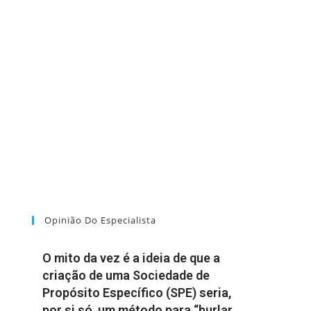
Opinião Do Especialista
O mito da vez é a ideia de que a
criação de uma Sociedade de
Propósito Específico (SPE) seria,
por si só, um método para “burlar