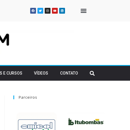
QUEM SOMOS
S E CURSOS
VÍDEOS
CONTATO
Parceiros