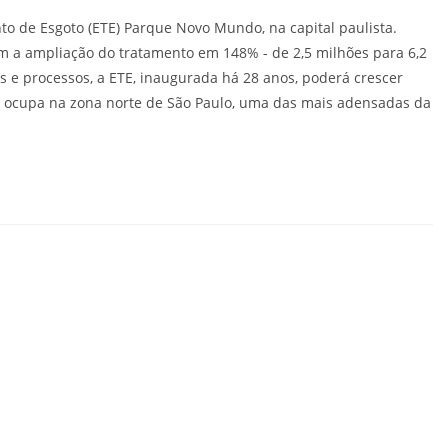
to de Esgoto (ETE) Parque Novo Mundo, na capital paulista.
m a ampliação do tratamento em 148% - de 2,5 milhões para 6,2
 e processos, a ETE, inaugurada há 28 anos, poderá crescer
 ocupa na zona norte de São Paulo, uma das mais adensadas da