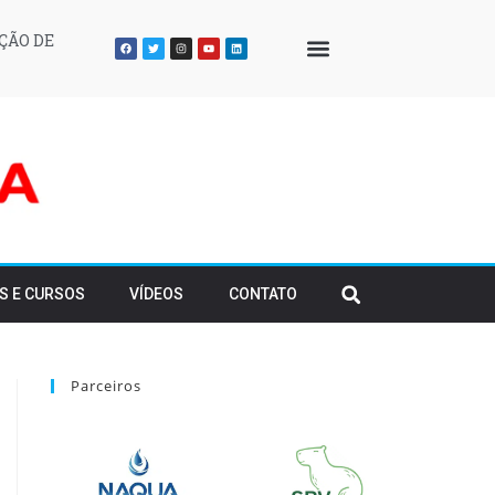
ÇÃO DE
QUEM SOMOS
S E CURSOS
VÍDEOS
CONTATO
Parceiros