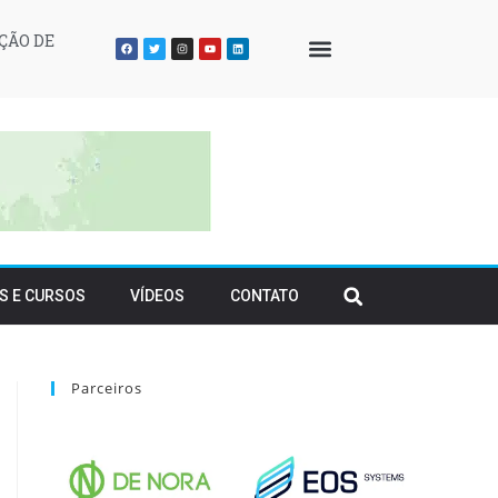
ÇÃO DE
QUEM SOMOS
S E CURSOS
VÍDEOS
CONTATO
Parceiros