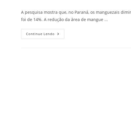
A pesquisa mostra que, no Paraná, os manguezais dimi
foi de 14%. A redução da área de mangue ...
Continue Lendo