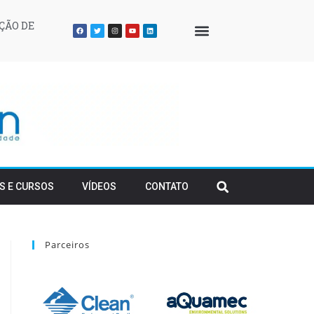
ÇÃO DE
QUEM SOMOS
S E CURSOS
VÍDEOS
CONTATO
Parceiros