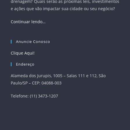
drenagem? Quais serão as próximas leis, investimentos
e ações que vão impactar sua cidade ou seu negócio?
Continuar lendo…
Anuncie Conosco
Clique Aqui!
Endereço
Alameda dos Jurupis, 1005 – Salas 111 e 112, São
Paulo/SP – CEP: 04088-003
Telefone: (11) 3473-1207