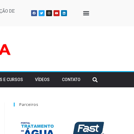
ÇÃO DE
QUEM SOMOS
S E CURSOS
VÍDEOS
CONTATO
Parceiros