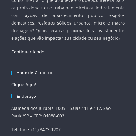
Como mostrar o que acontece e o que acontecerá para
os profissionais que trabalham direta ou indiretamente
com águas de abastecimento público, esgotos
domésticos, resíduos sólidos urbanos, micro e macro
drenagem? Quais serão as próximas leis, investimentos
e ações que vão impactar sua cidade ou seu negócio?
Continuar lendo…
Anuncie Conosco
Clique Aqui!
Endereço
Alameda dos Jurupis, 1005 – Salas 111 e 112, São
Paulo/SP – CEP: 04088-003
Telefone: (11) 3473-1207