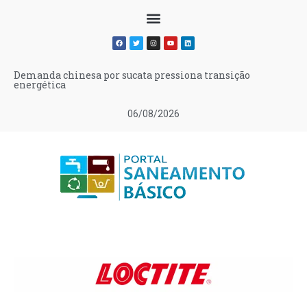
Demanda chinesa por sucata pressiona transição
energética
06/08/2026