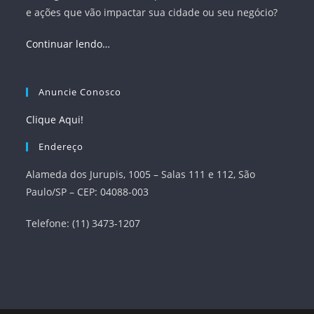
e ações que vão impactar sua cidade ou seu negócio?
Continuar lendo…
Anuncie Conosco
Clique Aqui!
Endereço
Alameda dos Jurupis, 1005 – Salas 111 e 112, São
Paulo/SP – CEP: 04088-003
Telefone: (11) 3473-1207