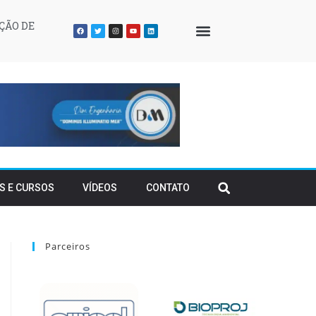
ÇÃO DE
QUEM SOMOS
S E CURSOS
VÍDEOS
CONTATO
Parceiros