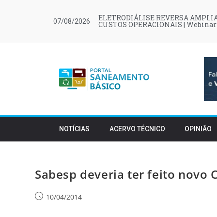
ELETRODIÁLISE REVERSA AMPLIA
07/08/2026
CUSTOS OPERACIONAIS | Webinar
NOTÍCIAS
ACERVO TÉCNICO
OPINIÃO
Sabesp deveria ter feito novo 
10/04/2014