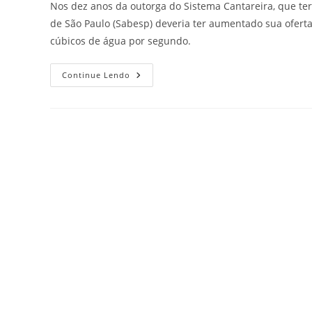
Nos dez anos da outorga do Sistema Cantareira, que t
de São Paulo (Sabesp) deveria ter aumentado sua ofert
cúbicos de água por segundo.
Continue Lendo