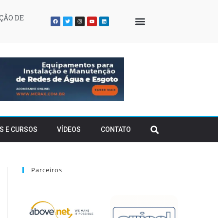
ÇÃO DE
QUEM SOMOS
S E CURSOS
VÍDEOS
CONTATO
Parceiros