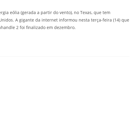
ia eólia (gerada a partir do vento), no Texas, que tem
Unidos. A gigante da internet informou nesta terça-feira (14) que
nhandle 2 foi finalizado em dezembro.