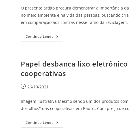
O presente artigo procura demonstrar a importância da
no meio ambiente e na vida das pessoas, buscando cria
em comparação aos contras nesse ramo da reciclagem.
Continue Lendo
Papel desbanca lixo eletrônico
cooperativas
26/10/2021
Imagem Ilustrativa Mesmo sendo um dos produtos com m
dos olhos" das cooperativas em Bauru. Com preço de c
Continue Lendo