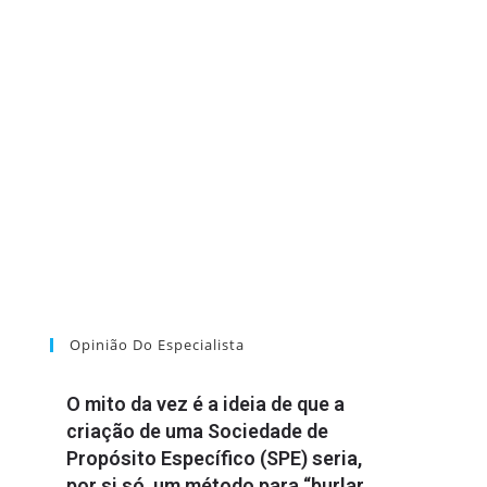
Opinião Do Especialista
O mito da vez é a ideia de que a
criação de uma Sociedade de
Propósito Específico (SPE) seria,
por si só, um método para “burlar