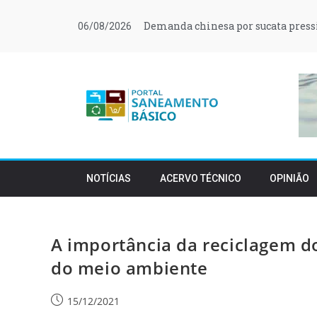
Demanda chinesa por sucata press
06/08/2026
NOTÍCIAS
ACERVO TÉCNICO
OPINIÃO
A importância da reciclagem d
do meio ambiente
15/12/2021