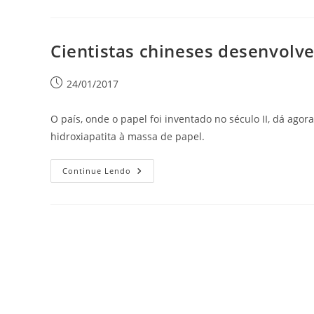
Cientistas chineses desenvolve
24/01/2017
O país, onde o papel foi inventado no século II, dá ago
hidroxiapatita à massa de papel.
Continue Lendo