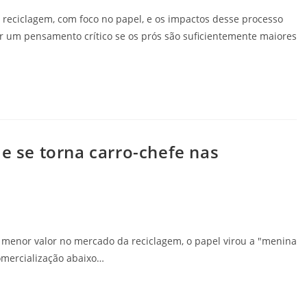
 reciclagem, com foco no papel, e os impactos desse processo
r um pensamento crítico se os prós são suficientemente maiores
 e se torna carro-chefe nas
enor valor no mercado da reciclagem, o papel virou a "menina
omercialização abaixo…