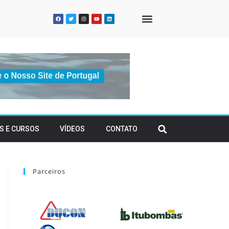
QUEM SOMOS
S E CURSOS
VÍDEOS
CONTATO
Parceiros