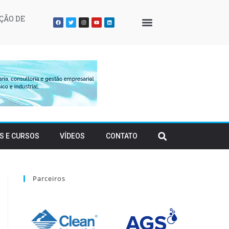
ÇÃO DE
QUEM SOMOS
S E CURSOS
VÍDEOS
CONTATO
Parceiros