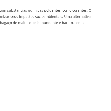
 com substâncias químicas poluentes, como corantes. O
mizar seus impactos socioambientais. Uma alternativa
o bagaço de malte, que é abundante e barato, como