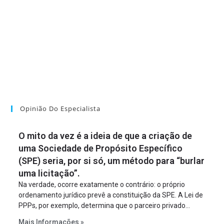
Opinião Do Especialista
O mito da vez é a ideia de que a criação de
uma Sociedade de Propósito Específico
(SPE) seria, por si só, um método para “burlar
uma licitação”.
Na verdade, ocorre exatamente o contrário: o próprio
ordenamento jurídico prevê a constituição da SPE. A Lei de
PPPs, por exemplo, determina que o parceiro privado
constitua uma SPE para implantar e gerir o
Mais Informações »