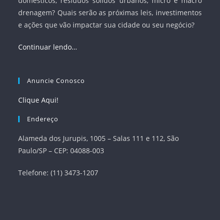
domésticos, resíduos sólidos urbanos, micro e macro
drenagem? Quais serão as próximas leis, investimentos
e ações que vão impactar sua cidade ou seu negócio?
Continuar lendo…
Anuncie Conosco
Clique Aqui!
Endereço
Alameda dos Jurupis, 1005 – Salas 111 e 112, São
Paulo/SP – CEP: 04088-003
Telefone: (11) 3473-1207