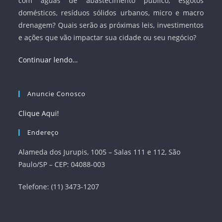
com águas de abastecimento público, esgotos
domésticos, resíduos sólidos urbanos, micro e macro
drenagem? Quais serão as próximas leis, investimentos
e ações que vão impactar sua cidade ou seu negócio?
Continuar lendo…
Anuncie Conosco
Clique Aqui!
Endereço
Alameda dos Jurupis, 1005 – Salas 111 e 112, São
Paulo/SP – CEP: 04088-003
Telefone: (11) 3473-1207