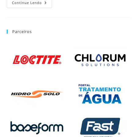
Continue Lendo
Parceiros