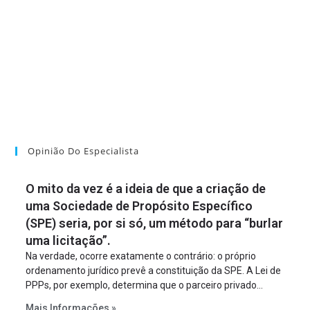
Opinião Do Especialista
O mito da vez é a ideia de que a criação de
uma Sociedade de Propósito Específico
(SPE) seria, por si só, um método para “burlar
uma licitação”.
Na verdade, ocorre exatamente o contrário: o próprio
ordenamento jurídico prevê a constituição da SPE. A Lei de
PPPs, por exemplo, determina que o parceiro privado
constitua uma SPE para implantar e gerir o
Mais Informações »