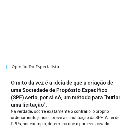
Opinião Do Especialista
O mito da vez é a ideia de que a criação de
uma Sociedade de Propósito Específico
(SPE) seria, por si só, um método para “burlar
uma licitação”.
Na verdade, ocorre exatamente o contrário: o próprio
ordenamento jurídico prevê a constituição da SPE. A Lei de
PPPs, por exemplo, determina que o parceiro privado
constitua uma SPE para implantar e gerir o