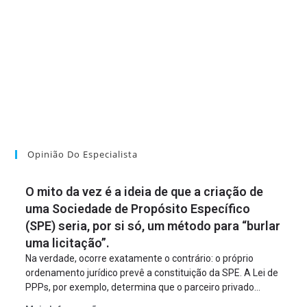
Opinião Do Especialista
O mito da vez é a ideia de que a criação de
uma Sociedade de Propósito Específico
(SPE) seria, por si só, um método para “burlar
uma licitação”.
Na verdade, ocorre exatamente o contrário: o próprio
ordenamento jurídico prevê a constituição da SPE. A Lei de
PPPs, por exemplo, determina que o parceiro privado
constitua uma SPE para implantar e gerir o