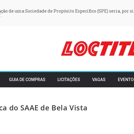
iação de uma Sociedade de Propósito Específico (SPE) seria, por si
.
GUIA DE COMPRAS
LICITAÇÕES
VAGAS
EVENTO
a do SAAE de Bela Vista