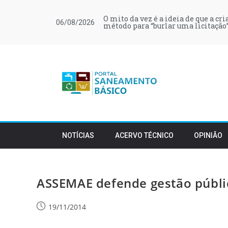
O mito da vez é a ideia de que a cr
06/08/2026
método para “burlar uma licitação”
NOTÍCIAS
ACERVO TÉCNICO
OPINIÃO
ASSEMAE defende gestão públic
19/11/2014