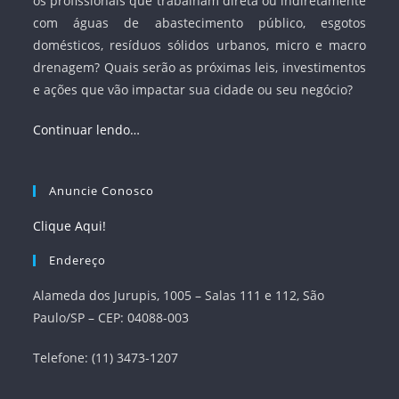
os profissionais que trabalham direta ou indiretamente
com águas de abastecimento público, esgotos
domésticos, resíduos sólidos urbanos, micro e macro
drenagem? Quais serão as próximas leis, investimentos
e ações que vão impactar sua cidade ou seu negócio?
Continuar lendo…
Anuncie Conosco
Clique Aqui!
Endereço
Alameda dos Jurupis, 1005 – Salas 111 e 112, São
Paulo/SP – CEP: 04088-003
Telefone: (11) 3473-1207