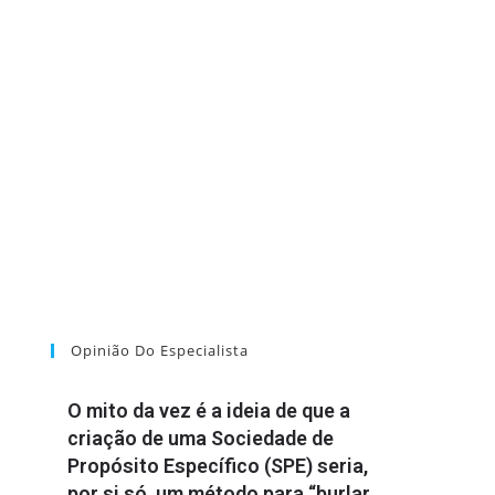
Opinião Do Especialista
O mito da vez é a ideia de que a
criação de uma Sociedade de
Propósito Específico (SPE) seria,
por si só, um método para “burlar