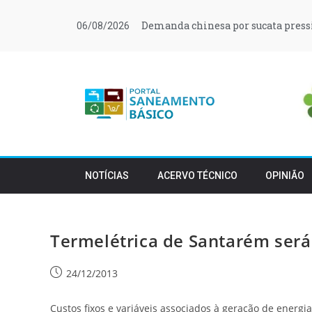
Demanda chinesa por sucata press
06/08/2026
NOTÍCIAS
ACERVO TÉCNICO
OPINIÃO
Termelétrica de Santarém será
24/12/2013
Custos fixos e variáveis associados à geração de energi