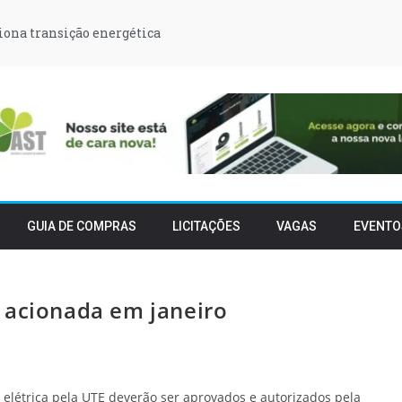
iona transição energética
GUIA DE COMPRAS
LICITAÇÕES
VAGAS
EVENTO
 acionada em janeiro
a elétrica pela UTE deverão ser aprovados e autorizados pela