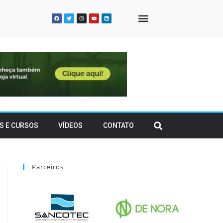
QUEM SOMOS
S E CURSOS
VÍDEOS
CONTATO
Parceiros