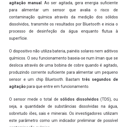
agitação manual
. Ao ser agitada, gera energia suficiente
para alimentar um sensor que avalia o risco de
contaminação química através da medição dos sólidos
dissolvidos, transmite os resultados por Bluetooth e inicia o
processo de desinfeção da água enquanto flutua à
superfície.
O dispositivo não utiliza bateria, painéis solares nem aditivos
químicos. O seu funcionamento baseia-se num íman que se
desloca através de uma bobina de cobre quando é agitado,
produzindo corrente suficiente para alimentar um pequeno
sensor e um chip Bluetooth. Bastam
três segundos de
agitação
para que entre em funcionamento.
O sensor mede o total de
sólidos dissolvidos
(TDS), ou
seja, a quantidade de substâncias dissolvidas na água,
sobretudo iões, sais e minerais. Os investigadores utilizam
este parâmetro como um indicador preliminar de possível