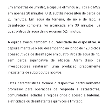
Em amostras de um litro, a cápsula eliminou a E. coli e o MS2
em apenas 20 minutos. O B. subtilis necessitou de cerca de
25 minutos. Em água da torneira, de rio e de lago, a
desinfeção completa foi alcançada em 30 minutos. Já
quatro litros de água de rio exigiram 52 minutos.
A equipa avaliou também a
durabilidade do dispositivo
. A
cápsula manteve o seu desempenho ao longo de
120 ciclos
consecutivos
de desinfeção em quatro litros de água de rio,
sem perda significativa de eficácia. Além disso, os
investigadores relataram uma produção praticamente
inexistente de subprodutos nocivos.
Estas características tornam o dispositivo particularmente
promissor para operações de
resposta a catástrofes
,
comunidades isoladas e regiões onde o acesso a baterias,
eletricidade ou desinfetantes químicos é limitado.