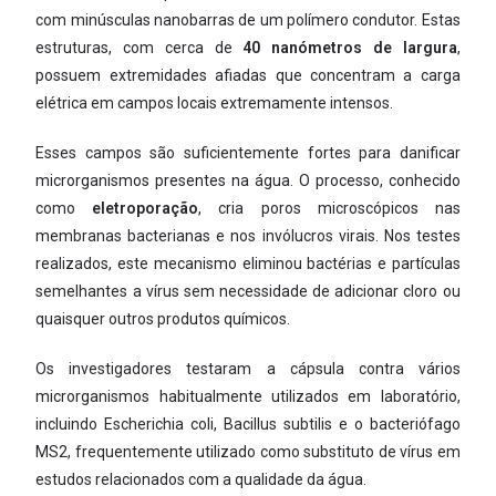
com minúsculas nanobarras de um polímero condutor. Estas
estruturas, com cerca de
40 nanómetros de largura
,
possuem extremidades afiadas que concentram a carga
elétrica em campos locais extremamente intensos.
Esses campos são suficientemente fortes para danificar
microrganismos presentes na água. O processo, conhecido
como
eletroporação
, cria poros microscópicos nas
membranas bacterianas e nos invólucros virais. Nos testes
realizados, este mecanismo eliminou bactérias e partículas
semelhantes a vírus sem necessidade de adicionar cloro ou
quaisquer outros produtos químicos.
Os investigadores testaram a cápsula contra vários
microrganismos habitualmente utilizados em laboratório,
incluindo Escherichia coli, Bacillus subtilis e o bacteriófago
MS2, frequentemente utilizado como substituto de vírus em
estudos relacionados com a qualidade da água.