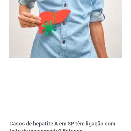
Casos de hepatite A em SP têm ligação com
falta de saneamento? Entenda