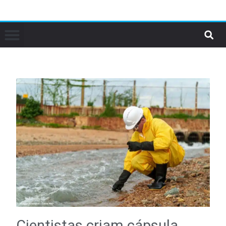
Cientistas criam cápsula