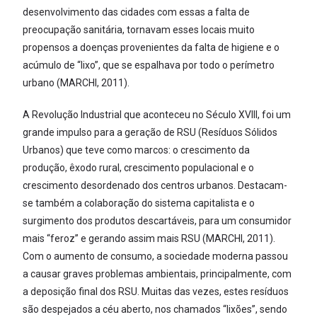
desenvolvimento das cidades com essas a falta de
preocupação sanitária, tornavam esses locais muito
propensos a doenças provenientes da falta de higiene e o
acúmulo de “lixo”, que se espalhava por todo o perímetro
urbano (MARCHI, 2011).
A Revolução Industrial que aconteceu no Século XVIII, foi um
grande impulso para a geração de RSU (Resíduos Sólidos
Urbanos) que teve como marcos: o crescimento da
produção, êxodo rural, crescimento populacional e o
crescimento desordenado dos centros urbanos. Destacam-
se também a colaboração do sistema capitalista e o
surgimento dos produtos descartáveis, para um consumidor
mais “feroz” e gerando assim mais RSU (MARCHI, 2011).
Com o aumento de consumo, a sociedade moderna passou
a causar graves problemas ambientais, principalmente, com
a deposição final dos RSU. Muitas das vezes, estes resíduos
são despejados a céu aberto, nos chamados “lixões”, sendo