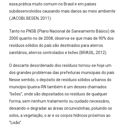
essa prática muito comum no Brasil e em países
subdesenvolvidos causando mais danos ao meio ambiente
(JACOBI; BESEN, 2011).
Tanto no PNSB (Plano Nacional de Saneamento Básico) de
2000 quanto no de 2008, observa-se que mais de 90% dos
resíduos sólidos do país são destinados para aterros
sanitários, aterros controlados e lixões (BRASIL, 2012).
O descarte desordenado dos resíduos tornou-se hoje um
dos grandes problemas das prefeituras municipais do país.
Nesse sentido, o depósito de resíduos sólidos urbanos do
município Ipueira-RN também é um desses chamados
“lixões”, onde são depositados os resíduos de qualquer
forma, sem nenhum tratamento ou cuidado necessário,
deixando-o degradar as áreas circunvizinhas, poluindo os
solos, a vegetação, o ar e os corpos hídricos próximos ao
“Lixão”.