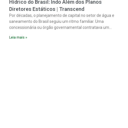
Hídrico do Brasil: Indo Além dos Planos
Diretores Estáticos | Transcend
Por décadas, o planejamento de capital no setor de água e
saneamento do Brasil seguiu um ritmo familiar. Uma
concessionária ou órgão governamental contratava um
plano diretor.
Leia mais »