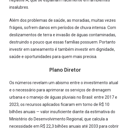
hepatite A, que se espalham facilmente em ambientes
insalubres.
Além dos problemas de saúde, as moradias, muitas vezes
frágeis, sofrem danos em períodos de chuva intensa. Com
deslizamentos de terra e invasão de águas contaminadas,
destruindo o pouco que essas famílias possuem. Portanto
investir em saneamento é também investir em dignidade,
saúde e oportunidades para quem mais precisa.
Plano Diretor
Os números revelam um abismo entre o investimento atual
e o necessário para aprimorar os serviços de drenagem
urbana e o manejo de águas pluviais no Brasil: entre 2017 e
2023, os recursos aplicados ficaram em torno de R$ 10
bilhões anuais — valor insuficiente diante da estimativa do
Ministério do Desenvolvimento Regional, que calcula a
necessidade em R$ 22,3 bilhões anuais até 2033 para cobrir