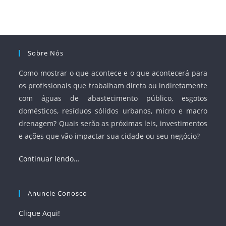
e Saneamento Básico (ANA) e criar mecanismos voltados
à segurança jurídica dos contratos.
Sobre Nós
Como mostrar o que acontece e o que acontecerá para
os profissionais que trabalham direta ou indiretamente
com águas de abastecimento público, esgotos
domésticos, resíduos sólidos urbanos, micro e macro
drenagem? Quais serão as próximas leis, investimentos
e ações que vão impactar sua cidade ou seu negócio?
Continuar lendo…
Anuncie Conosco
Clique Aqui!