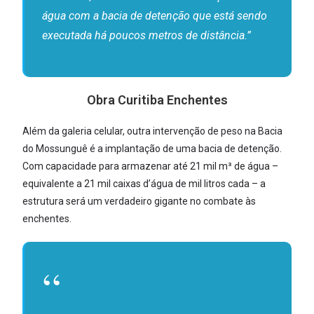
água com a bacia de detenção que está sendo
executada há poucos metros de distância.”
Obra Curitiba Enchentes
Além da galeria celular, outra intervenção de peso na Bacia
do Mossunguê é a implantação de uma bacia de detenção.
Com capacidade para armazenar até 21 mil m³ de água –
equivalente a 21 mil caixas d’água de mil litros cada – a
estrutura será um verdadeiro gigante no combate às
enchentes.