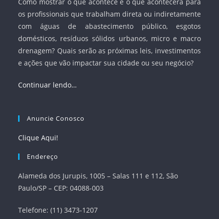
Como mostrar o que acontece e o que acontecerá para
os profissionais que trabalham direta ou indiretamente
com águas de abastecimento público, esgotos
domésticos, resíduos sólidos urbanos, micro e macro
drenagem? Quais serão as próximas leis, investimentos
e ações que vão impactar sua cidade ou seu negócio?
Continuar lendo…
Anuncie Conosco
Clique Aqui!
Endereço
Alameda dos Jurupis, 1005 – Salas 111 e 112, São
Paulo/SP – CEP: 04088-003
Telefone: (11) 3473-1207