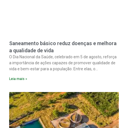
Saneamento básico reduz doenças e melhora
a qualidade de vida
O Dia Nacional da Saúde, celebrado em 5 de agosto, reforça
a importância de ações capazes de promover qualidade de
vida e bem-estar para a população. Entre elas, o
saneamento ocupa papel fundamental. A ampliação dos
Leia mais »
serviços de coleta e tratamento de esgoto contribui
diretamente para a prevenção de doenças. Além disso,
melhora as condições de saúde pública.