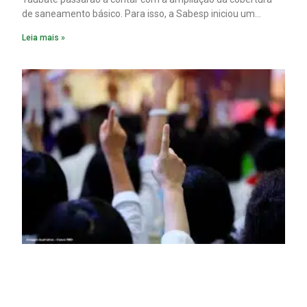
de saneamento básico. Para isso, a Sabesp iniciou um
pacote de obras com investimento estimado em R$ 332
Leia mais »
milhões.