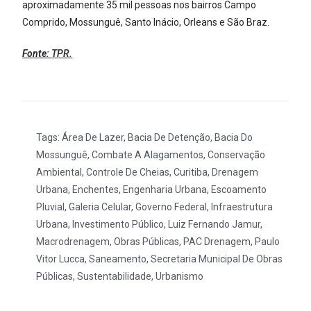
aproximadamente 35 mil pessoas nos bairros Campo
Comprido, Mossunguê, Santo Inácio, Orleans e São Braz.
Fonte:
TPR.
Tags:
Área De Lazer
,
Bacia De Detenção
,
Bacia Do
Mossunguê
,
Combate A Alagamentos
,
Conservação
Ambiental
,
Controle De Cheias
,
Curitiba
,
Drenagem
Urbana
,
Enchentes
,
Engenharia Urbana
,
Escoamento
Pluvial
,
Galeria Celular
,
Governo Federal
,
Infraestrutura
Urbana
,
Investimento Público
,
Luiz Fernando Jamur
,
Macrodrenagem
,
Obras Públicas
,
PAC Drenagem
,
Paulo
Vitor Lucca
,
Saneamento
,
Secretaria Municipal De Obras
Públicas
,
Sustentabilidade
,
Urbanismo