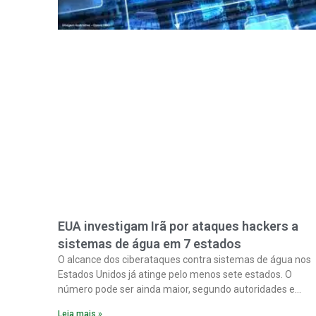
EUA investigam Irã por ataques hackers a
sistemas de água em 7 estados
O alcance dos ciberataques contra sistemas de água nos
Estados Unidos já atinge pelo menos sete estados. O
número pode ser ainda maior, segundo autoridades e
especialistas. Enquanto isso, forças de segurança correm
Leia mais »