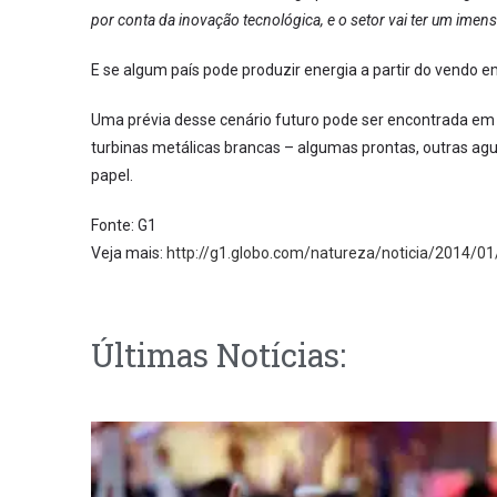
por conta da inovação tecnológica, e o setor vai ter um imen
E se algum país pode produzir energia a partir do vendo em 
Uma prévia desse cenário futuro pode ser encontrada em X
turbinas metálicas brancas – algumas prontas, outras agu
papel.
Fonte: G1
Veja mais:
http://g1.globo.com/natureza/noticia/2014/01
Últimas Notícias: