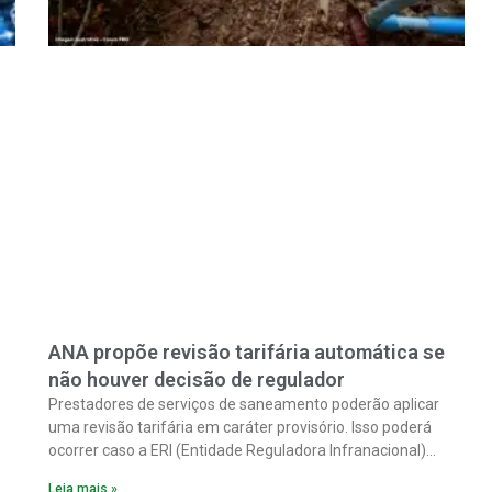
ANA propõe revisão tarifária automática se
não houver decisão de regulador
Prestadores de serviços de saneamento poderão aplicar
uma revisão tarifária em caráter provisório. Isso poderá
ocorrer caso a ERI (Entidade Reguladora Infranacional)
responsável não analise, em até 90 dias corridos, o pedido
Leia mais »