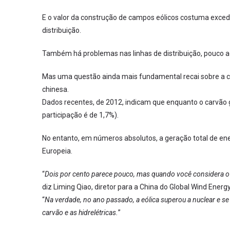
E o valor da construção de campos eólicos costuma excede
distribuição.
Também há problemas nas linhas de distribuição, pouco a
Mas uma questão ainda mais fundamental recai sobre a co
chinesa.
Dados recentes, de 2012, indicam que enquanto o carvão ge
participação é de 1,7%).
No entanto, em números absolutos, a geração total de ene
Europeia.
“
Dois por cento parece pouco, mas quando você considera o t
diz Liming Qiao, diretor para a China do Global Wind Energ
“
Na verdade, no ano passado, a eólica superou a nuclear e se 
carvão e as hidrelétricas.
”