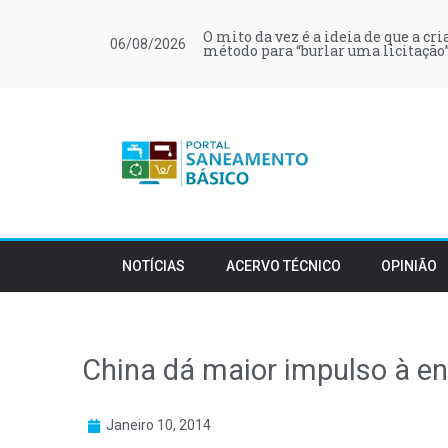
O mito da vez é a ideia de que a cr
06/08/2026
método para “burlar uma licitação”
NOTÍCIAS
ACERVO TÉCNICO
OPINIÃO
China dá maior impulso à en
Janeiro 10, 2014