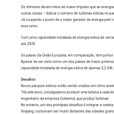
Os chineses deram início ao maior impulso que as energ
outras coisas – dobrar o número de turbinas eólicas no pa
Já ocupando o posto de o maior gerador de energia pelo 
esse setor.
Com uma capacidade instalada de energia eólica de cerca 
até 2020.
Os países da União Europeia, em comparação, têm juntos u
Apesar de ser visto como um dos países de maior potencia
capacidade instalada de energia eólica de apenas 2,2 GW, 
Desafios
Novos parques eólicos estão sendo criados em ritmo acel
“
Há sete anos, conseguíamos produzir uma turbina a cada d
engenheiro da empresa Goldwind, que produz turbinas.
No entanto, um dos principais desafios é integrar a cadei
Xinjiang, costumam ser muito distantes das cidades grand