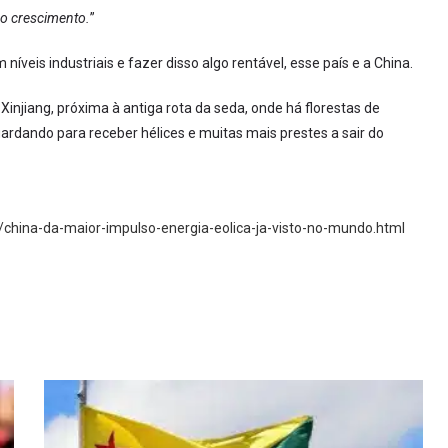
so crescimento.
”
níveis industriais e fazer disso algo rentável, esse país e a China.
injiang, próxima à antiga rota da seda, onde há florestas de
ardando para receber hélices e muitas mais prestes a sair do
/china-da-maior-impulso-energia-eolica-ja-visto-no-mundo.html