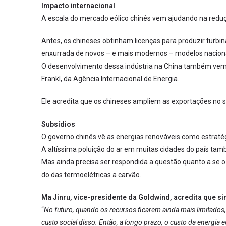
Impacto internacional
A escala do mercado eólico chinês vem ajudando na reduç
Antes, os chineses obtinham licenças para produzir turbin
enxurrada de novos – e mais modernos – modelos naciona
O desenvolvimento dessa indústria na China também vem 
Frankl, da Agência Internacional de Energia.
Ele acredita que os chineses ampliem as exportações no s
Subsídios
O governo chinês vê as energias renováveis como estratégia
A altíssima poluição do ar em muitas cidades do país tam
Mas ainda precisa ser respondida a questão quanto a se o 
do das termoelétricas a carvão.
Ma Jinru, vice-presidente da Goldwind, acredita que si
“
No futuro, quando os recursos ficarem ainda mais limitados,
custo social disso. Então, a longo prazo, o custo da energia e