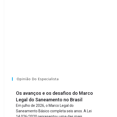
Opinião Do Especialista
Os avanços e os desafios do Marco
Legal do Saneamento no Brasil
Em julho de 2026, o Marco Legal do
Saneamento Básico completa seis anos. A Lei
14.026/2020 representou uma das mais