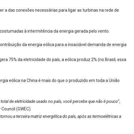
r a das conexões necessárias para ligar as turbinas na rede de
costumadas à intermitência da energia gerada pelo vento.
ntribuição da energia eólica para a insaciável demanda de energia
ra 75% da eletricidade do país, a eólica produz 2% (no Brasil, essa
rgia eólica na China é mais do que o produzido em toda a União
otal de eletricidade usado no país, você percebe que não é pouco
“,
y Council (GWEC).
tornou a terceira matriz energética do país, após as termoelétricas a