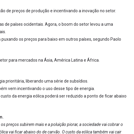
ão de preços de produção e incentivando a inovação no setor.
as de países ocidentais. Agora, o boom do setor levou a uma
is.
puxando os preços para baixo em outros países, segundo Paolo
etor para mercados na Ásia, América Latina e África.
 prioritária, liberando uma série de subsídios.
bém vem incentivando o uso desse tipo de energia.
custo da energia eólica poderá ser reduzido a ponto de ficar abaixo
m.
 os preços subirem mais e a poluição piorar, a sociedade vai cobrar o
ólica vai ficar abaixo do de carvão. O custo da eólica também vai cair