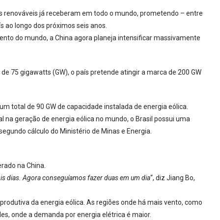
ias renováveis já receberam em todo o mundo, prometendo – entre
ís ao longo dos próximos seis anos.
vento do mundo, a China agora planeja intensificar massivamente
de 75 gigawatts (GW), o país pretende atingir a marca de 200 GW
m total de 90 GW de capacidade instalada de energia eólica.
l na geração de energia eólica no mundo, o Brasil possui uma
segundo cálculo do Ministério de Minas e Energia.
erado na China.
ois dias. Agora conseguíamos fazer duas em um dia
“, diz Jiang Bo,
a produtiva da energia eólica. As regiões onde há mais vento, como
es, onde a demanda por energia elétrica é maior.