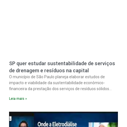
SP quer estudar sustentabilidade de serviços
de drenagem e resíduos na capital
O município de São Paulo planeja elaborar estudos de
impacto e viabilidade da sustentabilidade econômico-
financeira da prestação dos serviços de resíduos sólidos
urbanos e de drenagem na cidade. Essa é uma das ações
Leia mais »
listadas na proposta do PMSAI, o Plano Municipal de
Saneamento Ambiental Integrado da capital paulista. Veja
aqui.