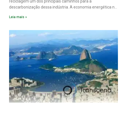
reciclagem um dos principais caminhos para a
descarbonização dessa indústria. A economia energética na
fabricação chega a 95% com o reaproveitamento do
Leia mais »
material. A produção de um alumínio mais limpo, no entanto,
tem esbarrado em dificuldade de acesso ao seu principal
insumo, a sucata, devido, sobretudo, ao interesse chinês
pela matéria-prima.