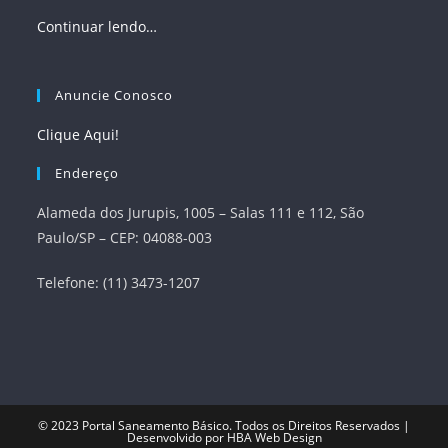
Continuar lendo…
Anuncie Conosco
Clique Aqui!
Endereço
Alameda dos Jurupis, 1005 – Salas 111 e 112, São
Paulo/SP – CEP: 04088-003
Telefone: (11) 3473-1207
© 2023
Portal Saneamento Básico
. Todos os Direitos Reservados |
Desenvolvido por
HBA Web Design