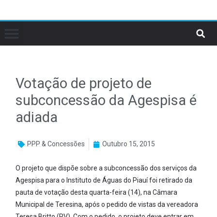
Votação de projeto de
subconcessão da Agespisa é
adiada
PPP & Concessões
Outubro 15, 2015
O projeto que dispõe sobre a subconcessão dos serviços da
Agespisa para o Instituto de Águas do Piauí foi retirado da
pauta de votação desta quarta-feira (14), na Câmara
Municipal de Teresina, após o pedido de vistas da vereadora
Teresa Britto (PV). Com o pedido, o projeto deve entrar em