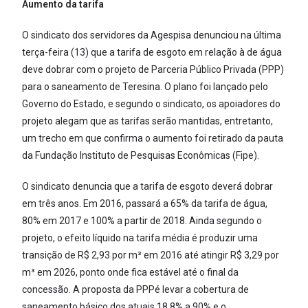
Aumento da tarifa
O sindicato dos servidores da Agespisa denunciou na última
terça-feira (13) que a tarifa de esgoto em relação à de água
deve dobrar com o projeto de Parceria Público Privada (PPP)
para o saneamento de Teresina. O plano foi lançado pelo
Governo do Estado, e segundo o sindicato, os apoiadores do
projeto alegam que as tarifas serão mantidas, entretanto,
um trecho em que confirma o aumento foi retirado da pauta
da Fundação Instituto de Pesquisas Econômicas (Fipe).
O sindicato denuncia que a tarifa de esgoto deverá dobrar
em três anos. Em 2016, passará a 65% da tarifa de água,
80% em 2017 e 100% a partir de 2018. Ainda segundo o
projeto, o efeito líquido na tarifa média é produzir uma
transição de R$ 2,93 por m³ em 2016 até atingir R$ 3,29 por
m³ em 2026, ponto onde fica estável até o final da
concessão. A proposta da PPPé levar a cobertura de
saneamento básico dos atuais 18,8% a 90% e o