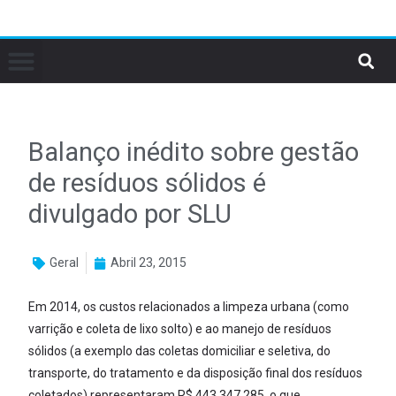
Balanço inédito sobre gestão
de resíduos sólidos é
divulgado por SLU
Geral
Abril 23, 2015
Em 2014, os custos relacionados a limpeza urbana (como
varrição e coleta de lixo solto) e ao manejo de resíduos
sólidos (a exemplo das coletas domiciliar e seletiva, do
transporte, do tratamento e da disposição final dos resíduos
coletados) representaram R$ 443.347.285, o que