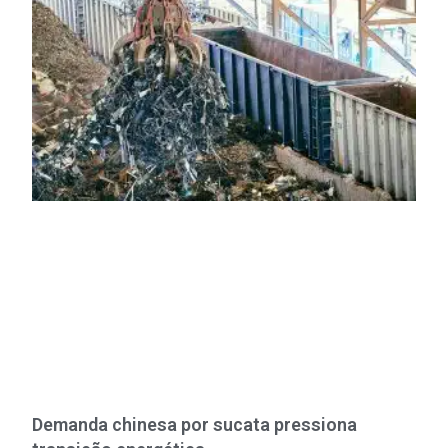
Demanda chinesa por sucata pressiona