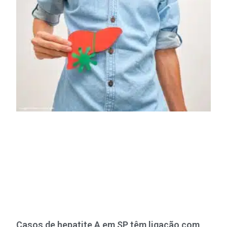
Casos de hepatite A em SP têm ligação com