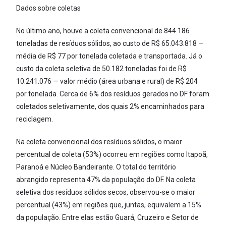
Dados sobre coletas
No último ano, houve a coleta convencional de 844.186
toneladas de resíduos sólidos, ao custo de R$ 65.043.818 —
média de R$ 77 por tonelada coletada e transportada. Já o
custo da coleta seletiva de 50.182 toneladas foi de R$
10.241.076 — valor médio (área urbana e rural) de R$ 204
por tonelada. Cerca de 6% dos resíduos gerados no DF foram
coletados seletivamente, dos quais 2% encaminhados para
reciclagem.
Na coleta convencional dos resíduos sólidos, o maior
percentual de coleta (53%) ocorreu em regiões como Itapoã,
Paranoá e Núcleo Bandeirante. O total do território
abrangido representa 47% da população do DF. Na coleta
seletiva dos resíduos sólidos secos, observou-se o maior
percentual (43%) em regiões que, juntas, equivalem a 15%
da população. Entre elas estão Guará, Cruzeiro e Setor de