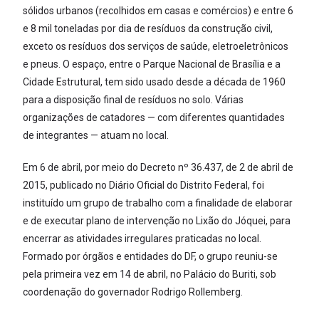
sólidos urbanos (recolhidos em casas e comércios) e entre 6
e 8 mil toneladas por dia de resíduos da construção civil,
exceto os resíduos dos serviços de saúde, eletroeletrônicos
e pneus. O espaço, entre o Parque Nacional de Brasília e a
Cidade Estrutural, tem sido usado desde a década de 1960
para a disposição final de resíduos no solo. Várias
organizações de catadores — com diferentes quantidades
de integrantes — atuam no local.
Em 6 de abril, por meio do Decreto nº 36.437, de 2 de abril de
2015, publicado no Diário Oficial do Distrito Federal, foi
instituído um grupo de trabalho com a finalidade de elaborar
e de executar plano de intervenção no Lixão do Jóquei, para
encerrar as atividades irregulares praticadas no local.
Formado por órgãos e entidades do DF, o grupo reuniu-se
pela primeira vez em 14 de abril, no Palácio do Buriti, sob
coordenação do governador Rodrigo Rollemberg.