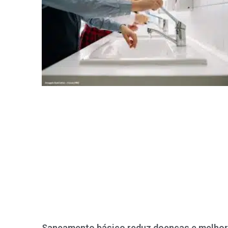
Saneamento básico reduz doenças e melho