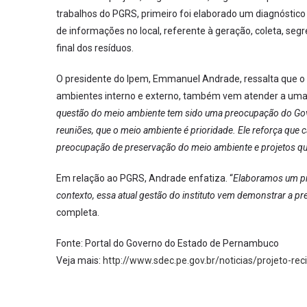
trabalhos do PGRS, primeiro foi elaborado um diagnóstico
de informações no local, referente à geração, coleta, s
final dos resíduos.
O presidente do Ipem, Emmanuel Andrade, ressalta que o
ambientes interno e externo, também vem atender a uma
questão do meio ambiente tem sido uma preocupação do Gov
reuniões, que o meio ambiente é prioridade. Ele reforça que 
preocupação de preservação do meio ambiente e projetos q
Em relação ao PGRS, Andrade enfatiza. “
Elaboramos um pro
contexto, essa atual gestão do instituto vem demonstrar a 
completa.
Fonte: Portal do Governo do Estado de Pernambuco
Veja mais:
http://www.sdec.pe.gov.br/noticias/projeto-re