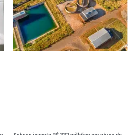
ra
Sabesp investe R$ 332 milhões em obras de