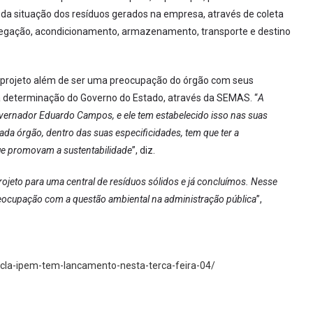
 da situação dos resíduos gerados na empresa, através de coleta
egregação, acondicionamento, armazenamento, transporte e destino
 projeto além de ser uma preocupação do órgão com seus
 determinação do Governo do Estado, através da SEMAS. “
A
ernador Eduardo Campos, e ele tem estabelecido isso nas suas
cada órgão, dentro das suas especificidades, tem que ter a
ue promovam a sustentabilidade
”, diz.
jeto para uma central de resíduos sólidos e já concluímos. Nesse
preocupação com a questão ambiental na administração pública
”,
cicla-ipem-tem-lancamento-nesta-terca-feira-04/