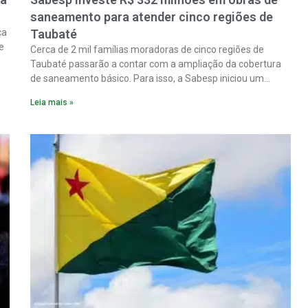
saneamento para atender cinco regiões de
ça
Taubaté
e
Cerca de 2 mil famílias moradoras de cinco regiões de
Taubaté passarão a contar com a ampliação da cobertura
de saneamento básico. Para isso, a Sabesp iniciou um
pacote de obras com investimento estimado em R$ 332
Leia mais »
milhões.