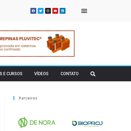
QUEM SOMOS
S E CURSOS
VÍDEOS
CONTATO
Parceiros