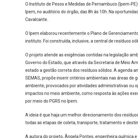
O Instituto de Pesos e Medidas de Pernambuco (Ipem-PE) ap
Ipem, no auditório do órgão, das 8h às 10h. Na oportunid
Cavalcante.
O Ipem elaborou recentemente o Plano de Gerenciamento 
instituto. Foi construída, inclusive, a central de resíduos 
O projeto atende as exigências contidas na legislação am
Governo do Estado, que através da Secretaria de Meio Am
estado a gestão correta dos resíduos sólidos. A agenda 
SEMAS, propõe inserir critérios ambientais nas áreas de 
ambiente, provocados por atividades administrativas ou o
impactos no meio ambiente, como resposta às ações execu
por meio do PGRS no Ipem.
A ideia é que haja um melhor direcionamento dos resíduo
todas as etapas de coleta, transporte, tratamento e desti
A autora do projeto, Ângela Pontes, engenheira química e 