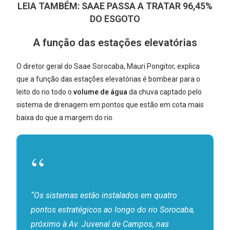
LEIA TAMBÉM:
SAAE PASSA A TRATAR 96,45%
DO ESGOTO
A função das estações elevatórias
O diretor geral do Saae Sorocaba, Mauri Pongitor, explica
que a função das estações elevatórias é bombear para o
leito do rio todo o
volume de água
da chuva captado pelo
sistema de drenagem em pontos que estão em cota mais
baixa do que a margem do rio.
“Os sistemas estão instalados em quatro
pontos estratégicos ao longo do rio Sorocaba,
próximo à Av. Juvenal de Campos, nas