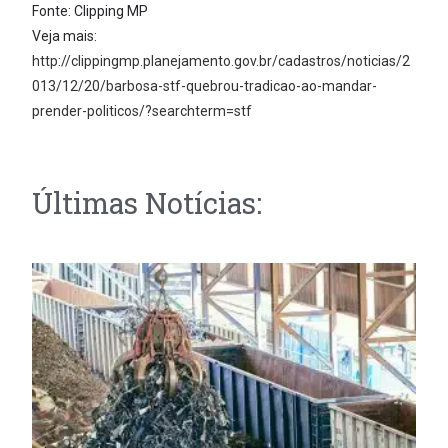
Fonte: Clipping MP
Veja mais:
http://clippingmp.planejamento.gov.br/cadastros/noticias/2
013/12/20/barbosa-stf-quebrou-tradicao-ao-mandar-
prender-politicos/?searchterm=stf
Últimas Notícias: