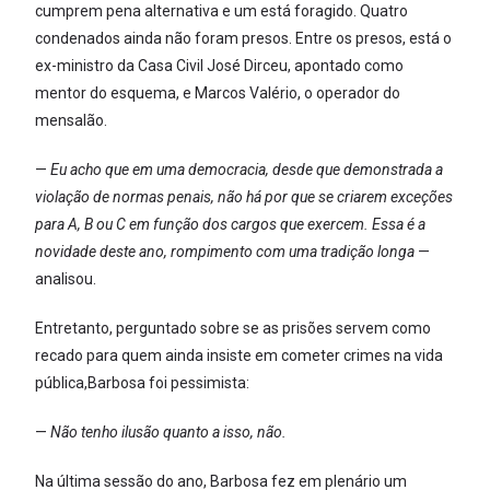
cumprem pena alternativa e um está foragido. Quatro
condenados ainda não foram presos. Entre os presos, está o
ex-ministro da Casa Civil José Dirceu, apontado como
mentor do esquema, e Marcos Valério, o operador do
mensalão.
—
Eu acho que em uma democracia, desde que demonstrada a
violação de normas penais, não há por que se criarem exceções
para A, B ou C em função dos cargos que exercem. Essa é a
novidade deste ano, rompimento com uma tradição longa
—
analisou.
Entretanto, perguntado sobre se as prisões servem como
recado para quem ainda insiste em cometer crimes na vida
pública,Barbosa foi pessimista:
—
Não tenho ilusão quanto a isso, não.
Na última sessão do ano, Barbosa fez em plenário um