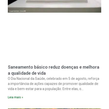
Saneamento básico reduz doenças e melhora
a qualidade de vida
O Dia Nacional da Saúde, celebrado em 5 de agosto, reforça
a importância de ações capazes de promover qualidade de
vida e bem-estar para a população. Entre elas, o
saneamento ocupa papel fundamental. A ampliação dos
Leia mais »
serviços de coleta e tratamento de esgoto contribui
diretamente para a prevenção de doenças. Além disso,