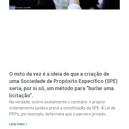
O mito da vez é a ideia de que a criação de
uma Sociedade de Propósito Específico (SPE)
seria, por si só, um método para “burlar uma
licitação”.
Na verdade, ocorre exatamente o contrário: o próprio
ordenamento jurídico prevê a constituição da SPE. A Lei de
PPPs, por exemplo, determina que o parceiro privado
constitua uma SPE para implantar e gerir o
Leia mais »
empreendimento. Ou seja, a suposta “fraude à licitação” é