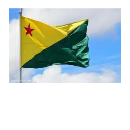
um requisito legal da operação. Na Lei de Concessões, a
figura é facultativa e sujeita a uma escolha racional de
projeto a projeto.