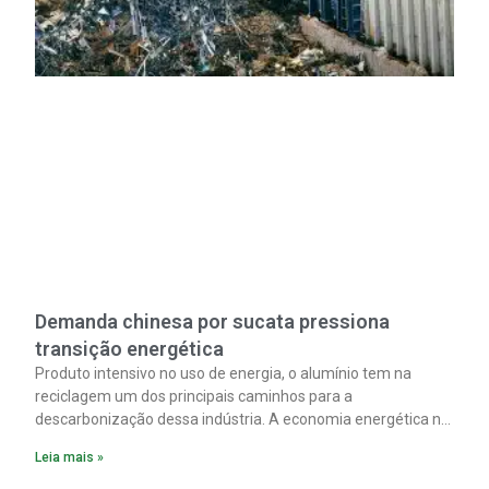
Demanda chinesa por sucata pressiona
transição energética
Produto intensivo no uso de energia, o alumínio tem na
reciclagem um dos principais caminhos para a
descarbonização dessa indústria. A economia energética na
fabricação chega a 95% com o reaproveitamento do
Leia mais »
material. A produção de um alumínio mais limpo, no entanto,
tem esbarrado em dificuldade de acesso ao seu principal