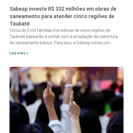
Sabesp investe R$ 332 milhões em obras de
saneamento para atender cinco regiões de
Taubaté
Cerca de 2 mil famílias moradoras de cinco regiões de
Taubaté passarão a contar com a ampliação da cobertura
de saneamento básico. Para isso, a Sabesp iniciou um
pacote de obras com investimento estimado em R$ 332
Leia mais »
milhões.