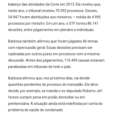
balanço das atividades da Corte em 2013. Ele revelou que,
neste ano, o tribunal recebeu 70.392 processos. Desses,
54.947 foram distribuídos aos ministros — média de 4.995
processos por ministro. Em um ano, o STF tomou 86.141
decisões, entre julgamentos em plenário e individuais.
Barbosa também afirmou que foram julgados 46 temas
com repercussão geral. Essas decisões precisam ser
replicadas por outros juizes em processos com a mesma
discussão. Antes dos julgamentos, 116.449 causas estavam
paralisadas em tribunais de todo o país.
Barbosa afirmou que, nos próximos dias, vai decidir
questões pendentes do processo do mensalão. Ele dève
decidir, por exemplo, se manda o ex-deputado Roberto Jef-
ferson cumprir pena em prisão domiciliar ou em
penitenciária. A situação ainda está indefinida por conta do
problema de saúde do condenado.