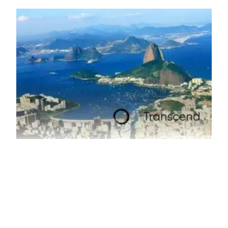
insumo, a sucata, devido, sobretudo, ao interesse chinês
pela matéria-prima.