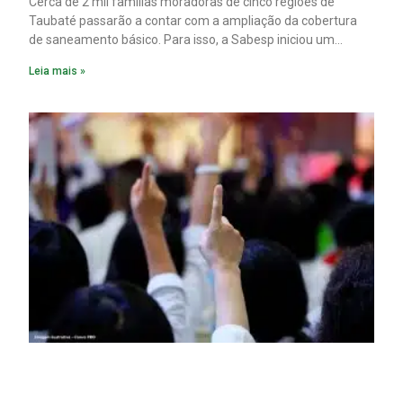
Cerca de 2 mil famílias moradoras de cinco regiões de
Taubaté passarão a contar com a ampliação da cobertura
de saneamento básico. Para isso, a Sabesp iniciou um
pacote de obras com investimento estimado em R$ 332
Leia mais »
milhões.