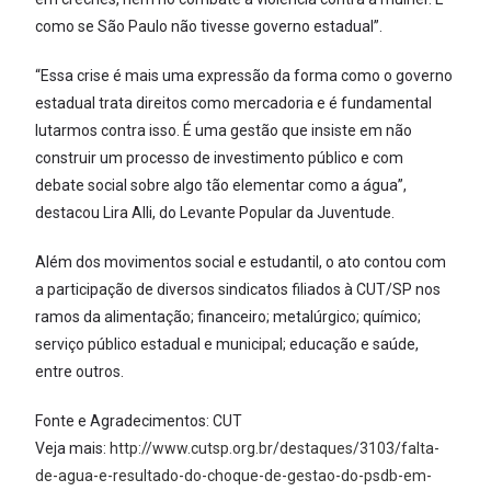
como se São Paulo não tivesse governo estadual”.
“Essa crise é mais uma expressão da forma como o governo
estadual trata direitos como mercadoria e é fundamental
lutarmos contra isso. É uma gestão que insiste em não
construir um processo de investimento público e com
debate social sobre algo tão elementar como a água”,
destacou Lira Alli, do Levante Popular da Juventude.
Além dos movimentos social e estudantil, o ato contou com
a participação de diversos sindicatos filiados à CUT/SP nos
ramos da alimentação; financeiro; metalúrgico; químico;
serviço público estadual e municipal; educação e saúde,
entre outros.
Fonte e Agradecimentos: CUT
Veja mais:
http://www.cutsp.org.br/destaques/3103/falta-
de-agua-e-resultado-do-choque-de-gestao-do-psdb-em-