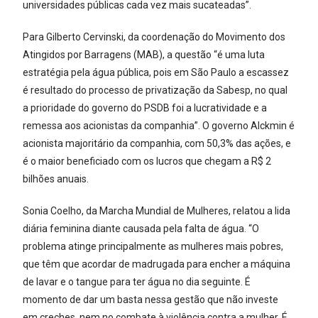
universidades públicas cada vez mais sucateadas”.
Para Gilberto Cervinski, da coordenação do Movimento dos
Atingidos por Barragens (MAB), a questão “é uma luta
estratégia pela água pública, pois em São Paulo a escassez
é resultado do processo de privatização da Sabesp, no qual
a prioridade do governo do PSDB foi a lucratividade e a
remessa aos acionistas da companhia”. O governo Alckmin é
acionista majoritário da companhia, com 50,3% das ações, e
é o maior beneficiado com os lucros que chegam a R$ 2
bilhões anuais.
Sonia Coelho, da Marcha Mundial de Mulheres, relatou a lida
diária feminina diante causada pela falta de água. “O
problema atinge principalmente as mulheres mais pobres,
que têm que acordar de madrugada para encher a máquina
de lavar e o tangue para ter água no dia seguinte. É
momento de dar um basta nessa gestão que não investe
em creches, nem no combate à violência contra a mulher. É