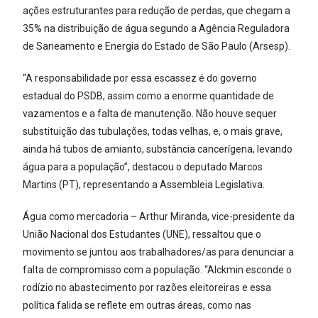
ações estruturantes para redução de perdas, que chegam a
35% na distribuição de água segundo a Agência Reguladora
de Saneamento e Energia do Estado de São Paulo (Arsesp).
“A responsabilidade por essa escassez é do governo
estadual do PSDB, assim como a enorme quantidade de
vazamentos e a falta de manutenção. Não houve sequer
substituição das tubulações, todas velhas, e, o mais grave,
ainda há tubos de amianto, substância cancerígena, levando
água para a população”, destacou o deputado Marcos
Martins (PT), representando a Assembleia Legislativa.
Água como mercadoria – Arthur Miranda, vice-presidente da
União Nacional dos Estudantes (UNE), ressaltou que o
movimento se juntou aos trabalhadores/as para denunciar a
falta de compromisso com a população. “Alckmin esconde o
rodízio no abastecimento por razões eleitoreiras e essa
política falida se reflete em outras áreas, como nas