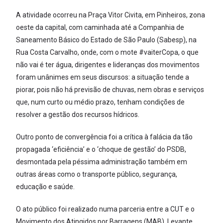
A atividade ocorreu na Praça Vitor Civita, em Pinheiros, zona
oeste da capital, com caminhada até a Companhia de
Saneamento Básico do Estado de São Paulo (Sabesp), na
Rua Costa Carvalho, onde, com o mote #vaiterCopa, o que
não vai é ter água, dirigentes e lideranças dos movimentos
foram unânimes em seus discursos: a situação tende a
piorar, pois não há previsão de chuvas, nem obras e serviços
que, num curto ou médio prazo, tenham condições de
resolver a gestão dos recursos hídricos.
Outro ponto de convergência foi a crítica à falácia da tão
propagada ‘eficiência’ e o ‘choque de gestão’ do PSDB,
desmontada pela péssima administração também em
outras áreas como o transporte público, segurança,
educação e saúde.
O ato público foi realizado numa parceria entre a CUT e o
Movimento dos Atingidos por Barragens (MAB), Levante