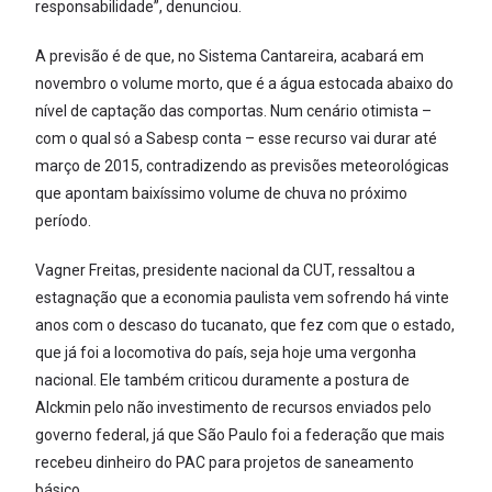
responsabilidade”, denunciou.
A previsão é de que, no Sistema Cantareira, acabará em
novembro o volume morto, que é a água estocada abaixo do
nível de captação das comportas. Num cenário otimista –
com o qual só a Sabesp conta – esse recurso vai durar até
março de 2015, contradizendo as previsões meteorológicas
que apontam baixíssimo volume de chuva no próximo
período.
Vagner Freitas, presidente nacional da CUT, ressaltou a
estagnação que a economia paulista vem sofrendo há vinte
anos com o descaso do tucanato, que fez com que o estado,
que já foi a locomotiva do país, seja hoje uma vergonha
nacional. Ele também criticou duramente a postura de
Alckmin pelo não investimento de recursos enviados pelo
governo federal, já que São Paulo foi a federação que mais
recebeu dinheiro do PAC para projetos de saneamento
básico.