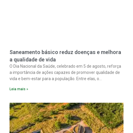
Saneamento básico reduz doenças e melhora
a qualidade de vida
O Dia Nacional da Saúde, celebrado em 5 de agosto, reforça
a importância de ações capazes de promover qualidade de
vida e bem-estar para a população. Entre elas, o
saneamento ocupa papel fundamental. A ampliação dos
Leia mais »
serviços de coleta e tratamento de esgoto contribui
diretamente para a prevenção de doenças. Além disso,
melhora as condições de saúde pública.