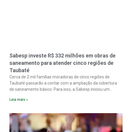
Sabesp investe R$ 332 milhões em obras de
saneamento para atender cinco regiões de
Taubaté
Cerca de 2 mil famílias moradoras de cinco regiões de
Taubaté passarão a contar com a ampliação da cobertura
de saneamento básico. Para isso, a Sabesp iniciou um
pacote de obras com investimento estimado em R$ 332
Leia mais »
milhões.