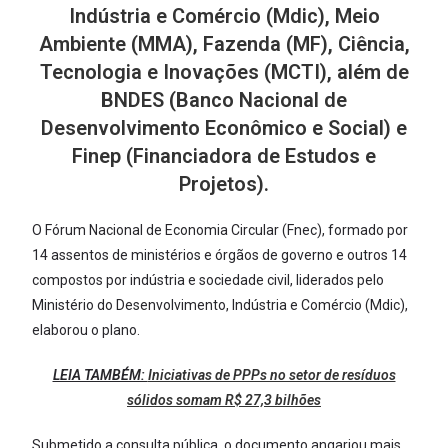
Indústria e Comércio (Mdic), Meio
Ambiente (MMA), Fazenda (MF), Ciência,
Tecnologia e Inovações (MCTI), além de
BNDES (Banco Nacional de
Desenvolvimento Econômico e Social) e
Finep (Financiadora de Estudos e
Projetos).
O Fórum Nacional de Economia Circular (Fnec), formado por
14 assentos de ministérios e órgãos de governo e outros 14
compostos por indústria e sociedade civil, liderados pelo
Ministério do Desenvolvimento, Indústria e Comércio (Mdic),
elaborou o plano.
LEIA TAMBÉM:
Iniciativas de PPPs no setor de resíduos
sólidos somam R$ 27,3 bilhões
Submetido a consulta pública, o documento angariou mais