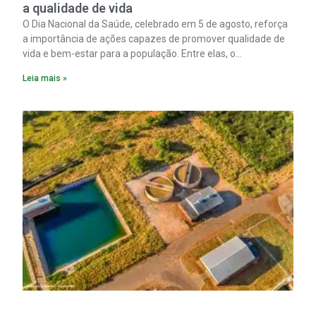
a qualidade de vida
O Dia Nacional da Saúde, celebrado em 5 de agosto, reforça
a importância de ações capazes de promover qualidade de
vida e bem-estar para a população. Entre elas, o
saneamento ocupa papel fundamental. A ampliação dos
Leia mais »
serviços de coleta e tratamento de esgoto contribui
diretamente para a prevenção de doenças. Além disso,
melhora as condições de saúde pública.