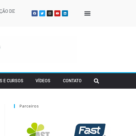
ÇÃO DE
QUEM SOMOS
S E CURSOS
VÍDEOS
CONTATO
Parceiros