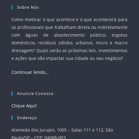
Sobre Nós
Como mostrar o que acontece e o que acontecerá para
os profissionais que trabalham direta ou indiretamente
com águas de abastecimento público, esgotos
domésticos, resíduos sólidos urbanos, micro e macro
drenagem? Quais serão as próximas leis, investimentos
e ações que vão impactar sua cidade ou seu negócio?
Continuar lendo…
Anuncie Conosco
Clique Aqui!
Endereço
Alameda dos Jurupis, 1005 – Salas 111 e 112, São
Paulo/SP – CEP: 04088-003