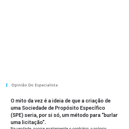
Opinião Do Especialista
O mito da vez é a ideia de que a criação de
uma Sociedade de Propósito Específico
(SPE) seria, por si só, um método para “burlar
uma licitação”.
Na verdade, ocorre exatamente o contrário: o próprio