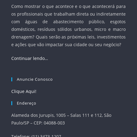
Como mostrar o que acontece e o que acontecerá para
os profissionais que trabalham direta ou indiretamente
com águas de abastecimento público, esgotos
domésticos, resíduos sólidos urbanos, micro e macro
drenagem? Quais serão as próximas leis, investimentos
e ações que vão impactar sua cidade ou seu negócio?
Continuar lendo…
Anuncie Conosco
Clique Aqui!
Endereço
Alameda dos Jurupis, 1005 – Salas 111 e 112, São
Paulo/SP – CEP: 04088-003
Telefone: (11) 3473-1207