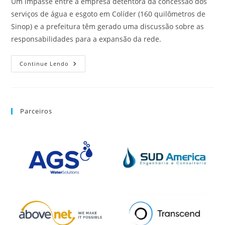
Um impasse entre a empresa detentora da concessão dos
serviços de água e esgoto em Colíder (160 quilômetros de
Sinop) e a prefeitura têm gerado uma discussão sobre as
responsabilidades para a expansão da rede.
Continue Lendo
Parceiros