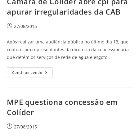
Câmara de Colíder abre cpi para
apurar irregularidades da CAB
27/08/2015
Após realizar uma audiência pública no último dia 13, que
contou com representantes da diretoria da concessionária
que detém os serviços de rede de água e esgoto..
Continue Lendo
MPE questiona concessão em
Colíder
27/08/2015