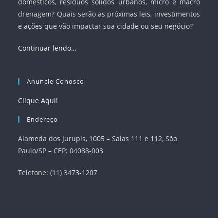
domésticos, resíduos sólidos urbanos, micro e macro
drenagem? Quais serão as próximas leis, investimentos
e ações que vão impactar sua cidade ou seu negócio?
Continuar lendo…
Anuncie Conosco
Clique Aqui!
Endereço
Alameda dos Jurupis, 1005 – Salas 111 e 112, São
Paulo/SP – CEP: 04088-003
Telefone: (11) 3473-1207