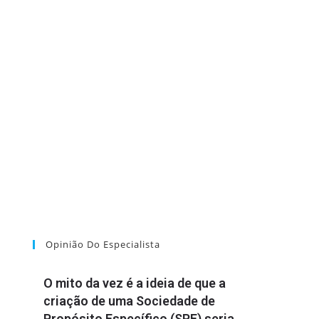
Opinião Do Especialista
O mito da vez é a ideia de que a
criação de uma Sociedade de
Propósito Específico (SPE) seria,