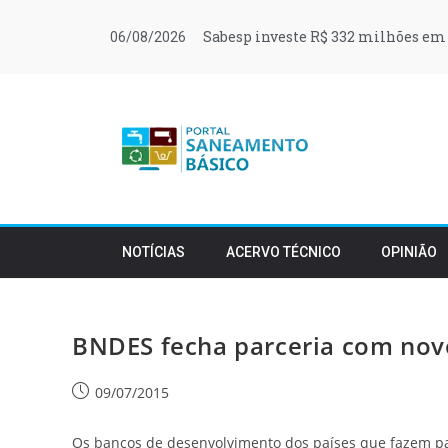
Sabesp investe R$ 332 milhões em 
06/08/2026
NOTÍCIAS
ACERVO TÉCNICO
OPINIÃO
BNDES fecha parceria com nov
09/07/2015
Os bancos de desenvolvimento dos países que fazem par