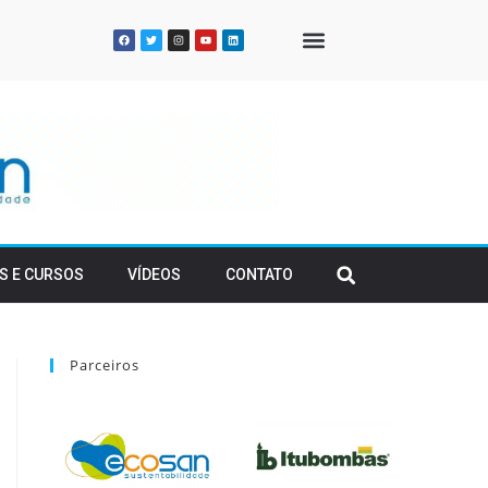
QUEM SOMOS
S E CURSOS
VÍDEOS
CONTATO
Parceiros