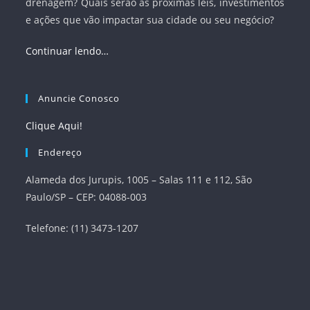
drenagem? Quais serão as próximas leis, investimentos
e ações que vão impactar sua cidade ou seu negócio?
Continuar lendo…
Anuncie Conosco
Clique Aqui!
Endereço
Alameda dos Jurupis, 1005 – Salas 111 e 112, São
Paulo/SP – CEP: 04088-003
Telefone: (11) 3473-1207