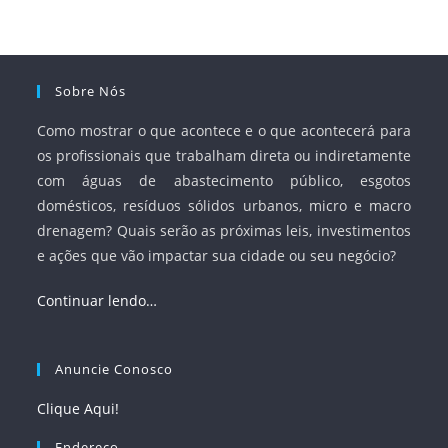
à segurança jurídica dos contratos.
Sobre Nós
Como mostrar o que acontece e o que acontecerá para
os profissionais que trabalham direta ou indiretamente
com águas de abastecimento público, esgotos
domésticos, resíduos sólidos urbanos, micro e macro
drenagem? Quais serão as próximas leis, investimentos
e ações que vão impactar sua cidade ou seu negócio?
Continuar lendo…
Anuncie Conosco
Clique Aqui!
Endereço