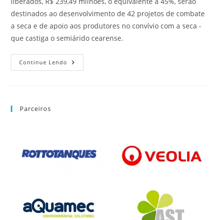
liberados, R$ 239,49 milhões, o equivalente a 45%, serão
destinados ao desenvolvimento de 42 projetos de combate
a seca e de apoio aos produtores no convívio com a seca -
que castiga o semiárido cearense.
Continue Lendo
Parceiros