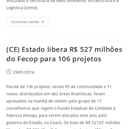
vinculado à Secretaria de Meio Ambiente, Infraestrutura e
Logística (Semil).
Continue Lendo
(CE) Estado libera R$ 527 milhões
do Fecop para 106 projetos
29/01/2014
Pacote de 106 projetos, sendo 95 de continuidade e 11
novos, distribuídos em dez áreas finalísticas, foram
aprovados na manhã de ontem, pelo grupo de 17
conselheiros que regem o Fundo Estadual de Combate à
Pobreza (Fecop), para serem alocados este ano, pelo
governo do Estado, no Ceará. Do bolo de R$ 527,67 milhões