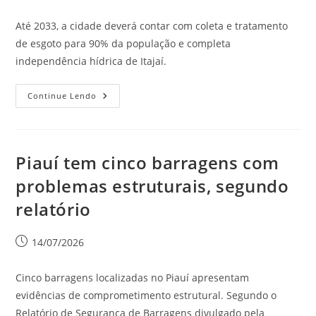
Até 2033, a cidade deverá contar com coleta e tratamento
de esgoto para 90% da população e completa
independência hídrica de Itajaí.
Continue Lendo
Piauí tem cinco barragens com
problemas estruturais, segundo
relatório
14/07/2026
Cinco barragens localizadas no Piauí apresentam
evidências de comprometimento estrutural. Segundo o
Relatório de Segurança de Barragens divulgado pela