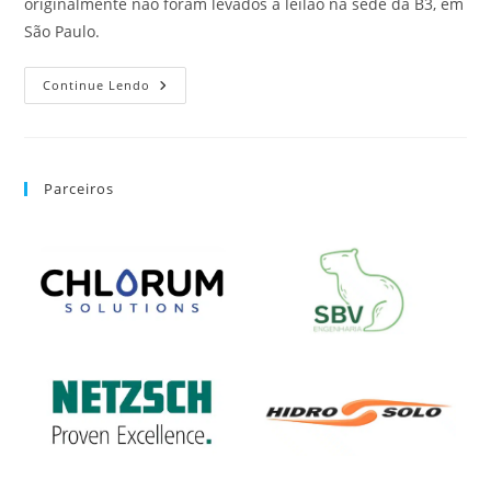
originalmente não foram levados a leilão na sede da B3, em
São Paulo.
Continue Lendo
Parceiros