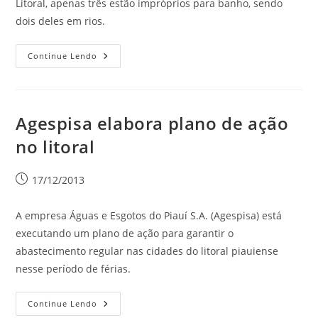
Litoral, apenas três estão impróprios para banho, sendo
dois deles em rios.
Continue Lendo
Agespisa elabora plano de ação
no litoral
17/12/2013
A empresa Águas e Esgotos do Piauí S.A. (Agespisa) está
executando um plano de ação para garantir o
abastecimento regular nas cidades do litoral piauiense
nesse período de férias.
Continue Lendo