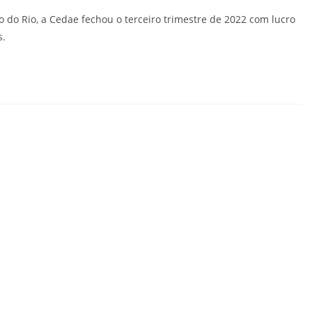
do Rio, a Cedae fechou o terceiro trimestre de 2022 com lucro
s.