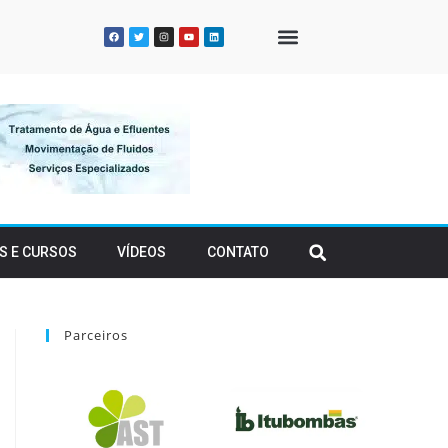
QUEM SOMOS
S E CURSOS
VÍDEOS
CONTATO
Parceiros