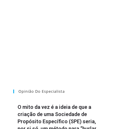
Opinião Do Especialista
O mito da vez é a ideia de que a
criação de uma Sociedade de
Propósito Específico (SPE) seria,
por si só, um método para “burlar