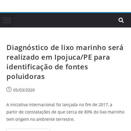
Diagnóstico de lixo marinho será
realizado em Ipojuca/PE para
identificação de fontes
poluidoras
05/03/2020
A iniciativa internacional foi lançada no fim de 2017, a
partir de constatações de que cerca de 80% do lixo marinho
tem origem no ambiente terrestre.