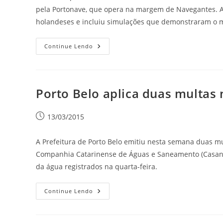
pela Portonave, que opera na margem de Navegantes. As
holandeses e incluiu simulações que demonstraram o 
Continue Lendo
Porto Belo aplica duas multas
13/03/2015
A Prefeitura de Porto Belo emitiu nesta semana duas mul
Companhia Catarinense de Águas e Saneamento (Casan).
da água registrados na quarta-feira.
Continue Lendo