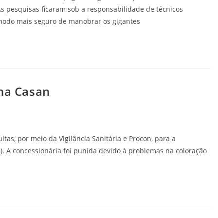
 pesquisas ficaram sob a responsabilidade de técnicos
modo mais seguro de manobrar os gigantes
 na Casan
tas, por meio da Vigilância Sanitária e Procon, para a
 A concessionária foi punida devido à problemas na coloração