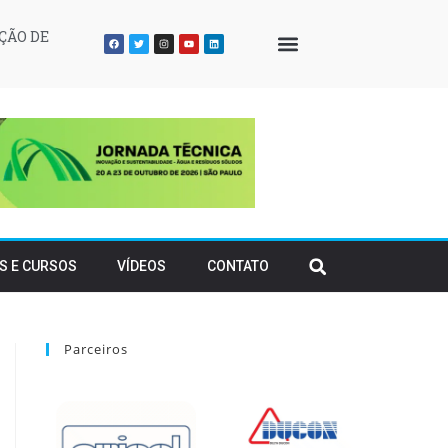
ÇÃO DE
QUEM SOMOS
S E CURSOS
VÍDEOS
CONTATO
Parceiros