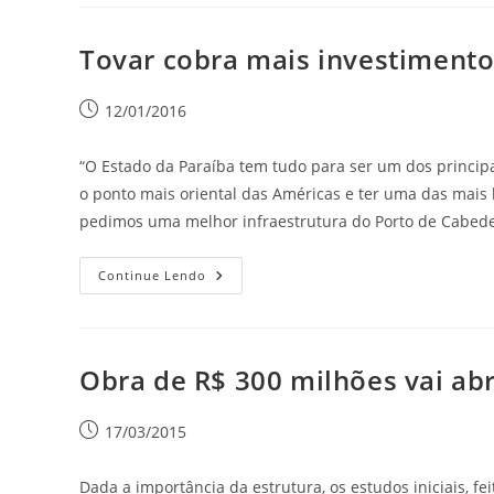
Tovar cobra mais investimento
12/01/2016
“O Estado da Paraíba tem tudo para ser um dos principa
o ponto mais oriental das Américas e ter uma das mais be
pedimos uma melhor infraestrutura do Porto de Cabede
Continue Lendo
Obra de R$ 300 milhões vai ab
17/03/2015
Dada a importância da estrutura, os estudos iniciais, 