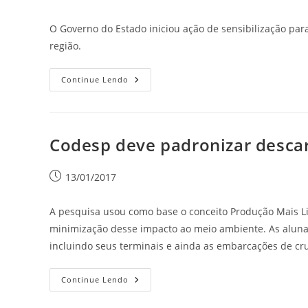
O Governo do Estado iniciou ação de sensibilização para
região.
Continue Lendo
Codesp deve padronizar descar
13/01/2017
A pesquisa usou como base o conceito Produção Mais L
minimização desse impacto ao meio ambiente. As alunas
incluindo seus terminais e ainda as embarcações de cru
Continue Lendo