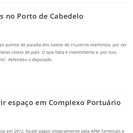
s no Porto de Cabedelo
is pontos de parada dos navios de cruzeiros marítimos, por ser
las costas do país. O que falta é investimento e, por isso,
lo”, defendeu o deputado.
rir espaço em Complexo Portuário
feitos em 2012, foram pagos integralmente pela APM Terminals e