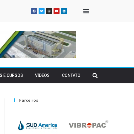
QUEM SOMOS
S E CURSOS
VÍDEOS
CONTATO
Parceiros