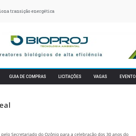
iona transição energética
GUIA DE COMPRAS
LICITAÇÕES
VAGAS
EVENTO
eal
o pelo Secretariado do Ozônio para a celebração dos 30 anos do