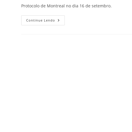
Protocolo de Montreal no dia 16 de setembro.
Continue Lendo