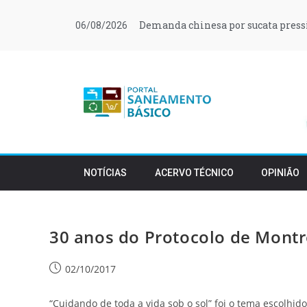
Demanda chinesa por sucata press
06/08/2026
NOTÍCIAS
ACERVO TÉCNICO
OPINIÃO
30 anos do Protocolo de Montr
02/10/2017
“Cuidando de toda a vida sob o sol” foi o tema escolhid