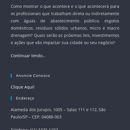
Como mostrar o que acontece e o que acontecerá para
os profissionais que trabalham direta ou indiretamente
com águas de abastecimento público, esgotos
domésticos, resíduos sólidos urbanos, micro e macro
drenagem? Quais serão as próximas leis, investimentos
e ações que vão impactar sua cidade ou seu negócio?
Continuar lendo…
Anuncie Conosco
Clique Aqui!
Endereço
Alameda dos Jurupis, 1005 – Salas 111 e 112, São
Paulo/SP – CEP: 04088-003
Telefone: (11) 3473-1207