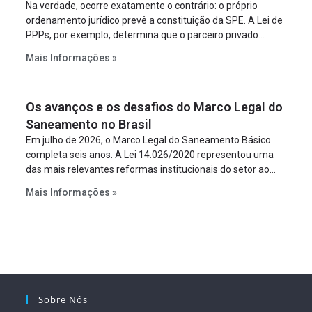
Na verdade, ocorre exatamente o contrário: o próprio
ordenamento jurídico prevê a constituição da SPE. A Lei de
PPPs, por exemplo, determina que o parceiro privado
constitua uma SPE para implantar e gerir o
Mais Informações »
empreendimento. Ou seja, a suposta “fraude à licitação” é
um requisito legal da operação. Na Lei de Concessões, a
figura é facultativa e sujeita a uma escolha racional de
Os avanços e os desafios do Marco Legal do
projeto a projeto.
Saneamento no Brasil
Em julho de 2026, o Marco Legal do Saneamento Básico
completa seis anos. A Lei 14.026/2020 representou uma
das mais relevantes reformas institucionais do setor ao
estabelecer metas claras para a universalização dos
Mais Informações »
serviços, ampliar a participação da iniciativa privada,
fortalecer o papel regulador da Agência Nacional de Águas
e Saneamento Básico (ANA) e criar mecanismos voltados
à segurança jurídica dos contratos.
Sobre Nós